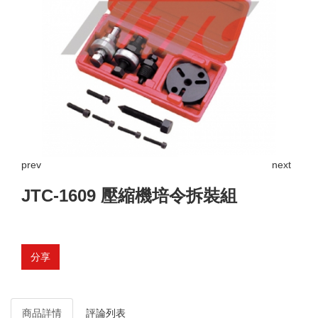
prev
next
JTC-1609 壓縮機培令拆裝組
分享
商品詳情
評論列表